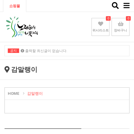
Toggle
쇼핑몰
naviga
0
0
위시리스트
장바구니
공지
출력할 최신글이 없습니다.
출력할 최신글이 없습니다.
감말랭이
HOME
감말랭이