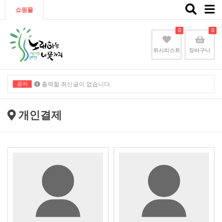
Toggle
쇼핑몰
naviga
0
0
위시리스트
장바구니
공지
출력할 최신글이 없습니다.
출력할 최신글이 없습니다.
개인결제