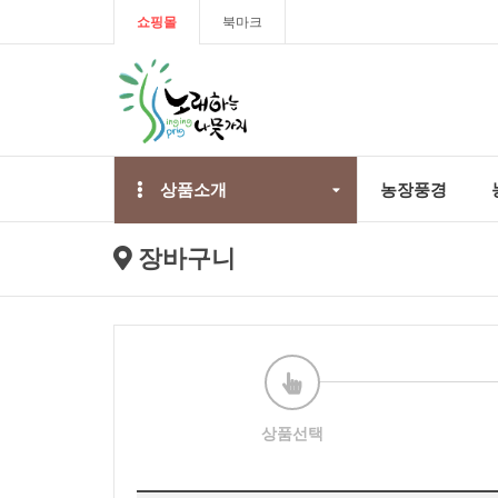
쇼핑몰
북마크
상품소개
농장풍경
장바구니
상품선택