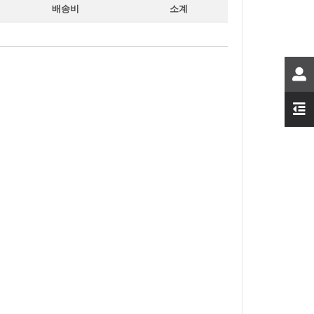
배송비
소계