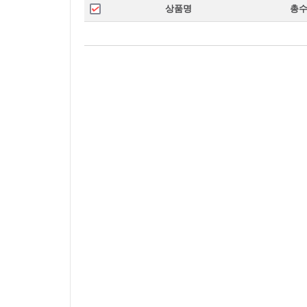
상품명
총