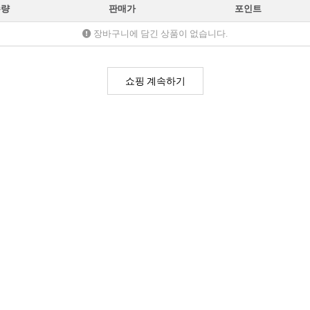
수량
판매가
포인트
장바구니에 담긴 상품이 없습니다.
쇼핑 계속하기