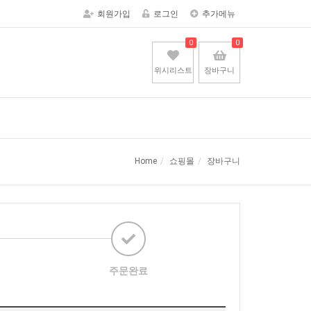
회원가입
로그인
추가메뉴
0
0
위시리스트
장바구니
Home
쇼핑몰
장바구니
주문완료