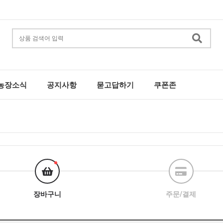
농장소식
공지사항
묻고답하기
쿠폰존
장바구니
주문/결제