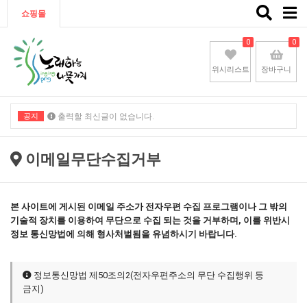
Toggle
쇼핑몰
naviga
0
0
위시리스트
장바구니
공지
출력할 최신글이 없습니다.
출력할 최신글이 없습니다.
이메일무단수집거부
본 사이트에 게시된 이메일 주소가 전자우편 수집 프로그램이나 그 밖의
기술적 장치를 이용하여 무단으로 수집 되는 것을 거부하며, 이를 위반시
정보 통신망법에 의해 형사처벌됨을 유념하시기 바랍니다.
정보통신망법 제50조의2(전자우편주소의 무단 수집행위 등
금지)